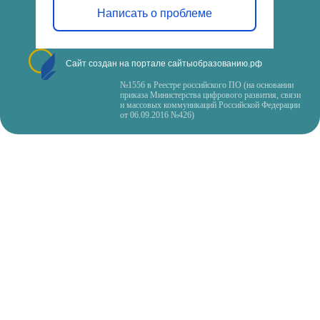
Написать о проблеме
Сайт создан на портале сайтыобразованию.рф
№1556 в Реестре российского ПО (на основании
приказа Министерства цифрового развития, связи
и массовых коммуникаций Российской Федерации
от 06.09.2016 №426)