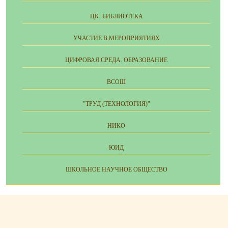
ЦК- БИБЛИОТЕКА
УЧАСТИЕ В МЕРОПРИЯТИЯХ
ЦИФРОВАЯ СРЕДА. ОБРАЗОВАНИЕ
ВСОШ
"ТРУД (ТЕХНОЛОГИЯ)"
НИКО
ЮИД
ШКОЛЬНОЕ НАУЧНОЕ ОБЩЕСТВО