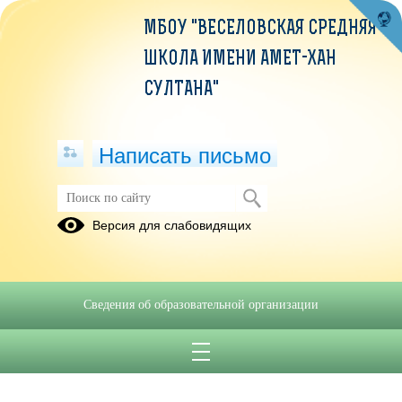
МБОУ "ВЕСЕЛОВСКАЯ СРЕДНЯЯ
ШКОЛА ИМЕНИ АМЕТ-ХАН
СУЛТАНА"
Написать письмо
Версия для слабовидящих
Сведения об образовательной организации