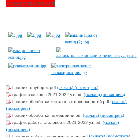
представителей
График генуборок.pdf
(скачать)
(посмотреть)
график звонков в 2021-2022 у.г..pdf
(скачать)
(посмотреть)
График обработки контактных поверхностей.pdf
(скачать)
(посмотреть)
График обработки помещений.pdf
(скачать)
(посмотреть)
график работы столовой в 2021-2022 у.г..pdf
(скачать)
(посмотреть)
Графики работы рециркуляторов .pdf
(скачать)
(посмотреть)