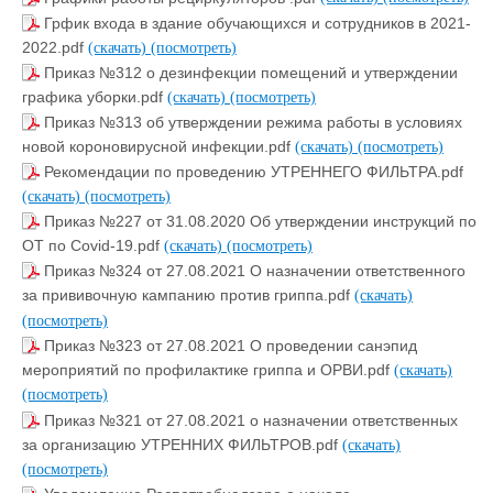
Грфик входа в здание обучающихся и сотрудников в 2021-
2022.pdf
(скачать)
(посмотреть)
Приказ №312 о дезинфекции помещений и утверждении
графика уборки.pdf
(скачать)
(посмотреть)
Приказ №313 об утверждении режима работы в условиях
новой короновирусной инфекции.pdf
(скачать)
(посмотреть)
Рекомендации по проведению УТРЕННЕГО ФИЛЬТРА.pdf
(скачать)
(посмотреть)
Приказ №227 от 31.08.2020 Об утверждении инструкций по
ОТ по Covid-19.pdf
(скачать)
(посмотреть)
Приказ №324 от 27.08.2021 О назначении ответственного
за прививочную кампанию против гриппа.pdf
(скачать)
(посмотреть)
Приказ №323 от 27.08.2021 О проведении санэпид
мероприятий по профилактике гриппа и ОРВИ.pdf
(скачать)
(посмотреть)
Приказ №321 от 27.08.2021 о назначении ответственных
за организацию УТРЕННИХ ФИЛЬТРОВ.pdf
(скачать)
(посмотреть)