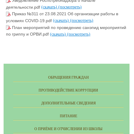
Уведомление Роспотребнадзора о начале
деятельности.pdf
(скачать)
(посмотреть)
Приказ №311 от 23.08.2021 Об организации работы в
условиях COVID-19.pdf
(скачать)
(посмотреть)
План мероприятий по проведению санэпид мероприятий
по гриппу и ОРВИ.pdf
(скачать)
(посмотреть)
ОБРАЩЕНИЯ ГРАЖДАН
ПРОТИВОДЕЙСТВИЕ КОРРУПЦИИ
ДОПОЛНИТЕЛЬНЫЕ СВЕДЕНИЯ
ПИТАНИЕ
О ПРИЁМЕ И ОТЧИСЛЕНИИ ИЗ ШКОЛЫ