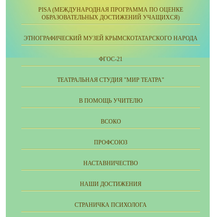
PISA (МЕЖДУНАРОДНАЯ ПРОГРАММА ПО ОЦЕНКЕ
ОБРАЗОВАТЕЛЬНЫХ ДОСТИЖЕНИЙ УЧАЩИХСЯ)
ЭТНОГРАФИЧЕСКИЙ МУЗЕЙ КРЫМСКОТАТАРСКОГО НАРОДА
ФГОС-21
ТЕАТРАЛЬНАЯ СТУДИЯ "МИР ТЕАТРА"
В ПОМОЩЬ УЧИТЕЛЮ
ВСОКО
ПРОФСОЮЗ
НАСТАВНИЧЕСТВО
НАШИ ДОСТИЖЕНИЯ
СТРАНИЧКА ПСИХОЛОГА