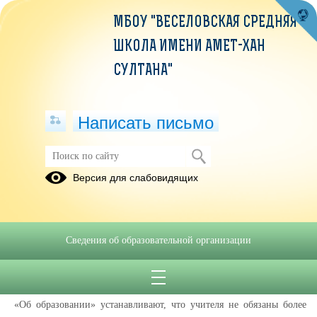
МБОУ "ВЕСЕЛОВСКАЯ СРЕДНЯЯ
ШКОЛА ИМЕНИ АМЕТ-ХАН
СУЛТАНА"
Написать письмо
Снижение бюрократической нагрузки
Версия для слабовидящих
О снижении бюрократической
нагрузки на учителей
Сведения об образовательной организации
14.07.2023
С 1 сентября 2022 года изменились нормы, регулирующие объем
документарной нагрузки на учителей. Принятые поправки в закон
«Об образовании» устанавливают, что учителя не обязаны более