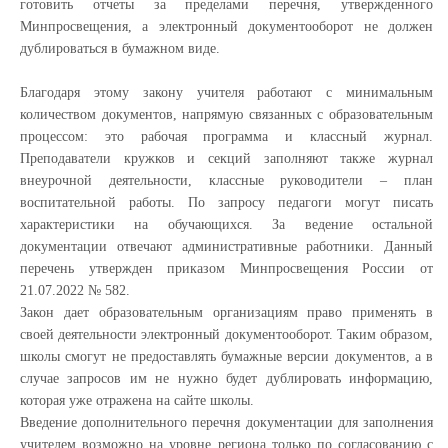
готовить отчеты за пределами перечня, утвержденного
Минпросвещения, а электронный документооборот не должен
дублироваться в бумажном виде.
Благодаря этому закону учителя работают с минимальным
количеством документов, напрямую связанных с образовательным
процессом: это рабочая программа и классный журнал.
Преподаватели кружков и секций заполняют также журнал
внеурочной деятельности, классные руководители – план
воспитательной работы. По запросу педагоги могут писать
характеристики на обучающихся. За ведение остальной
документации отвечают административные работники. Данный
перечень утвержден приказом Минпросвещения России от
21.07.2022 № 582.
Закон дает образовательным организациям право применять в
своей деятельности электронный документооборот. Таким образом,
школы смогут не предоставлять бумажные версии документов, а в
случае запросов им не нужно будет дублировать информацию,
которая уже отражена на сайте школы.
Введение дополнительного перечня документации для заполнения
учителем возможно на уровне региона только по согласованию с