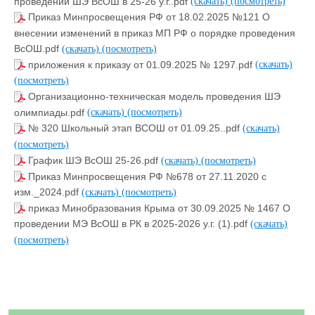
проведении ШЭ ВсОШ в 25-26 у.г..pdf
(скачать)
(посмотреть)
Приказ Минпросвещения РФ от 18.02.2025 №121 О
внесении изменений в приказ МП РФ о порядке проведения
ВсОШ.pdf
(скачать)
(посмотреть)
приложения к приказу от 01.09.2025 № 1297.pdf
(скачать)
(посмотреть)
Организационно-техническая модель проведения ШЭ
олимпиады.pdf
(скачать)
(посмотреть)
№ 320 Школьный этап ВСОШ от 01.09.25..pdf
(скачать)
(посмотреть)
График ШЭ ВсОШ 25-26.pdf
(скачать)
(посмотреть)
Приказ Минпросвещения РФ №678 от 27.11.2020 с
изм._2024.pdf
(скачать)
(посмотреть)
приказ Минобразования Крыма от 30.09.2025 № 1467 О
проведении МЭ ВсОШ в РК в 2025-2026 у.г. (1).pdf
(скачать)
(посмотреть)