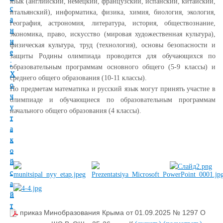
язык (английский, немецкий, французский, испанский, китайский,
итальянский), информатика, физика, химия, биология, экология,
география, астрономия, литература, история, обществознание,
экономика, право, искусство (мировая художественная культура),
физическая культура, труд (технология), основы безопасности и
защиты Родины олимпиада проводится для обучающихся по
образовательным программам основного общего (5-9 классы) и
среднего общего образования (10-11 классы).
По предметам математика и русский язык могут принять участие в
олимпиаде и обучающиеся по образовательным программам
начального общего образования (4 классы).
приказ Минобразования Крыма от 01.09.2025 № 1297 О