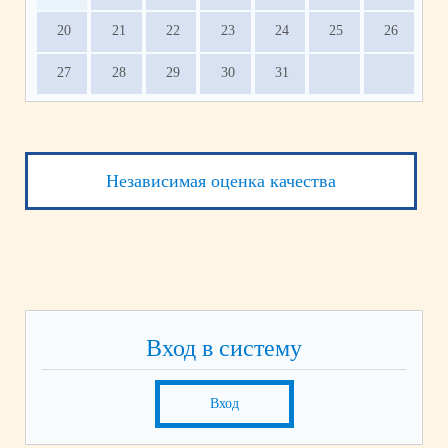
20
21
22
23
24
25
26
27
28
29
30
31
Независимая оценка качества
Вход в систему
Вход