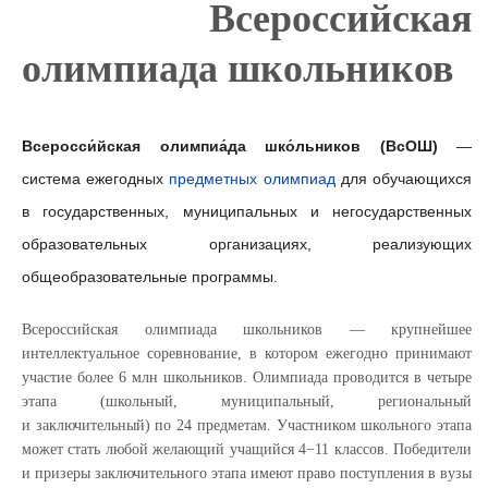
Всероссийская
олимпиада школьников
Всеросси́йская олимпиа́да шко́льников (ВсОШ)
—
система ежегодных
предметных олимпиад
для обучающихся
в государственных, муниципальных и негосударственных
образовательных организациях, р
еализующих
общеобразовательные программы.
Всероссийская олимпиада школьников — крупнейшее
интеллектуальное соревнование, в котором ежегодно принимают
участие более 6 млн школьников. Олимпиада проводится в четыре
этапа (школьный, муниципальный, региональный
и заключительный) по 24 предметам. Участником школьного этапа
может стать любой желающий учащийся 4−11 классов. Победители
и призеры заключительного этапа имеют право поступления в вузы