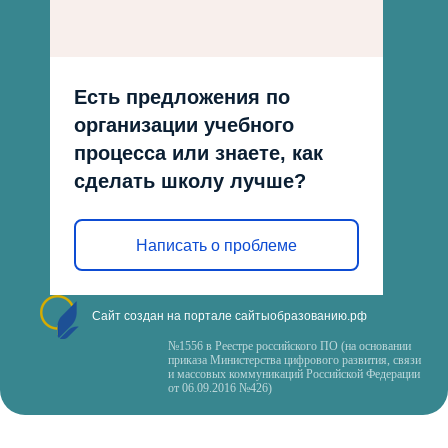
Есть предложения по
организации учебного
процесса или знаете, как
сделать школу лучше?
Написать о проблеме
Сайт создан на портале сайтыобразованию.рф
№1556 в Реестре российского ПО (на основании
приказа Министерства цифрового развития, связи
и массовых коммуникаций Российской Федерации
от 06.09.2016 №426)