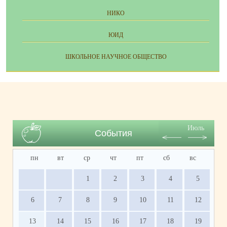
НИКО
ЮИД
ШКОЛЬНОЕ НАУЧНОЕ ОБЩЕСТВО
Июль
События
пн
вт
ср
чт
пт
сб
вс
1
2
3
4
5
6
7
8
9
10
11
12
13
14
15
16
17
18
19