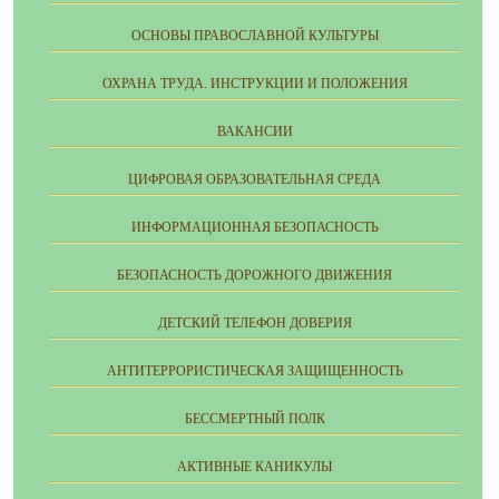
ОСНОВЫ ПРАВОСЛАВНОЙ КУЛЬТУРЫ
ОХРАНА ТРУДА. ИНСТРУКЦИИ И ПОЛОЖЕНИЯ
ВАКАНСИИ
ЦИФРОВАЯ ОБРАЗОВАТЕЛЬНАЯ СРЕДА
ИНФОРМАЦИОННАЯ БЕЗОПАСНОСТЬ
БЕЗОПАСНОСТЬ ДОРОЖНОГО ДВИЖЕНИЯ
ДЕТСКИЙ ТЕЛЕФОН ДОВЕРИЯ
АНТИТЕРРОРИСТИЧЕСКАЯ ЗАЩИЩЕННОСТЬ
БЕССМЕРТНЫЙ ПОЛК
АКТИВНЫЕ КАНИКУЛЫ