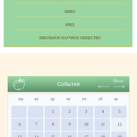
НИКО
ЮИД
ШКОЛЬНОЕ НАУЧНОЕ ОБЩЕСТВО
Июль
События
пн
вт
ср
чт
пт
сб
вс
1
2
3
4
5
6
7
8
9
10
11
12