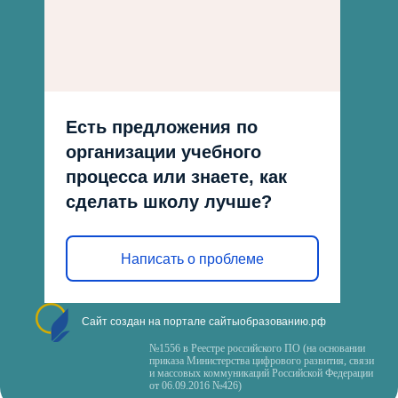
Есть предложения по
организации учебного
процесса или знаете, как
сделать школу лучше?
Написать о проблеме
Сайт создан на портале сайтыобразованию.рф
№1556 в Реестре российского ПО (на основании
приказа Министерства цифрового развития, связи
и массовых коммуникаций Российской Федерации
от 06.09.2016 №426)