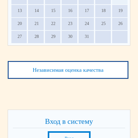
13
14
15
16
17
18
19
20
21
22
23
24
25
26
27
28
29
30
31
Независимая оценка качества
Вход в систему