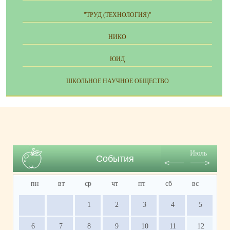
"ТРУД (ТЕХНОЛОГИЯ)"
НИКО
ЮИД
ШКОЛЬНОЕ НАУЧНОЕ ОБЩЕСТВО
Июль
События
пн
вт
ср
чт
пт
сб
вс
1
2
3
4
5
6
7
8
9
10
11
12