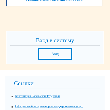
Вход в систему
Вход
Ссылки
Конституция Российской Федерации
Официальный интернет-портал государственных услуг