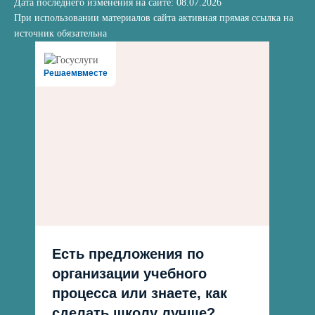
Дата последнего изменения на сайте: 08.07.2026
При использовании материалов сайта активная прямая ссылка на
источник обязательна
Решаемвместе
Есть предложения по
организации учебного
процесса или знаете, как
сделать школу лучше?