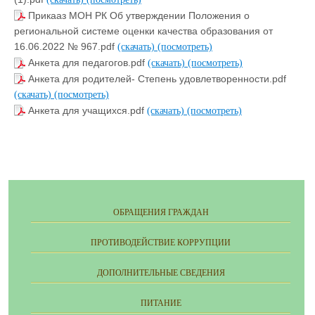
Прикааз МОН РК Об утверждении Положения о
региональной системе оценки качества образования от
16.06.2022 № 967.pdf
(скачать)
(посмотреть)
Анкета для педагогов.pdf
(скачать)
(посмотреть)
Анкета для родителей- Степень удовлетворенности.pdf
(скачать)
(посмотреть)
Анкета для учащихся.pdf
(скачать)
(посмотреть)
ОБРАЩЕНИЯ ГРАЖДАН
ПРОТИВОДЕЙСТВИЕ КОРРУПЦИИ
ДОПОЛНИТЕЛЬНЫЕ СВЕДЕНИЯ
ПИТАНИЕ