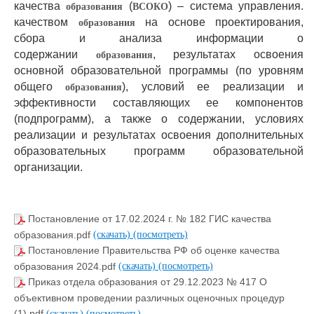
качества
(
) – система управления.
образования
ВСОКО
качеством
на основе проектирования,
образования
сбора и анализа информации о
содержании
, результатах освоения
образования
основной образовательной программы (по уровням
общего
), условий ее реализации и
образования
эффективности составляющих ее компонентов
(подпрограмм), а также о содержании, условиях
реализации и результатах освоения дополнительных
образовательных программ образовательной
организации.
Постановление от 17.02.2024 г. № 182 ГИС качества
образования.pdf
(скачать)
(посмотреть)
Постановление Правительства РФ об оценке качества
образования 2024.pdf
(скачать)
(посмотреть)
Приказ отдела образования от 29.12.2023 № 417 О
объективном проведении различных оценочных процедур
(1).pdf
(скачать)
(посмотреть)