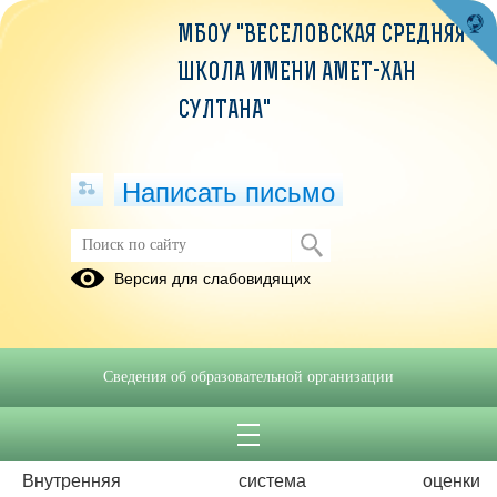
МБОУ "ВЕСЕЛОВСКАЯ СРЕДНЯЯ
ШКОЛА ИМЕНИ АМЕТ-ХАН
СУЛТАНА"
Написать письмо
ВСОКО
Версия для слабовидящих
ГРАФИК
Внутренняя
ОЦЕНОЧНЫХ
система
ПРОЦЕДУР
оценки
Сведения об образовательной организации
2025-2026
качества
образования
Внутренняя система оценки