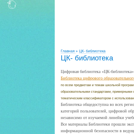
Главная
»
ЦК- библиотека
ЦК- библиотека
Цифровая библиотека «ЦК-библиотека»
Библиотека цифрового образовательног
по всем предметам и темам школьной програ
образовательными стандартами, примерными
тематическим классификатором с использова
Библиотека общедоступна во всех реги
категорий пользователей, цифровой об
независимо от изучаемой линейки учеб
Все материалы Библиотеки прошли эксп
информационной безопасности в ведущ