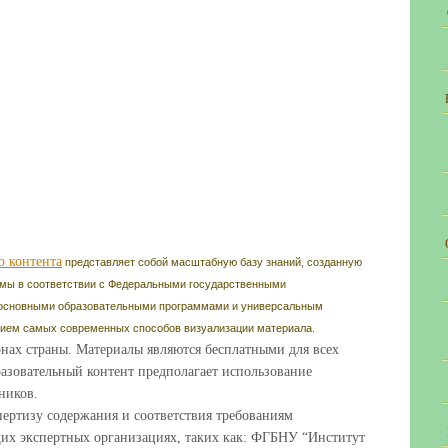
о контента
представляет собой масштабную базу знаний, созданную
ммы в соответствии с Федеральными государственными
 основными образовательными программами и универсальным
нием самых современных способов визуализации материала.
онах страны. Материалы являются бесплатными для всех
разовательный контент предполагает использование
ников.
ертизу содержания и соответствия требованиям
их экспертных организациях, таких как: ФГБНУ “Институт