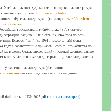
а. Учебная, научная, художественная, справочная литература
их учебных дисциплин.
http://www.infoliolib.info/
лиотека «Русская литература и фольклор».
www.feb-web.ru
.
www.aldebaran.ru
оссийская государственная библиотека (РГБ) является
иссертаций, защищенных в стране с 1944 года по всем
мации. Всероссийский (до 1991 г. Всесоюзный) фонд
44 году в соответствии с приказом Всесоюзного комитета по
час в фонде Отдела диссертаций (г. Химки) хранятся свыше
РГБ поступает около 30000 диссертаций (20000 кандидатских
ru/
 художественная литература (бесплатно)
о образования
— сайт издательства «Просвещение»,
ной библиотекой ЦОК 2025.pdf
(скачать)
(посмотреть)