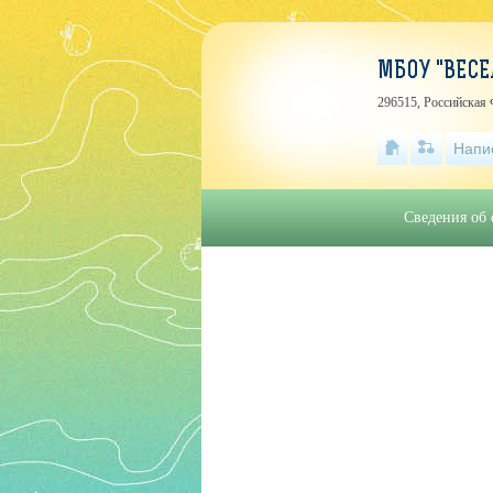
МБОУ "ВЕСЕ
296515, Российская 
Напи
Сведения об 