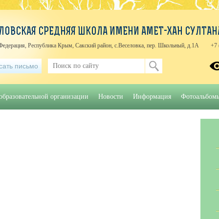
ЛОВСКАЯ СРЕДНЯЯ ШКОЛА ИМЕНИ АМЕТ-ХАН СУЛТАН
Федерация, Республика Крым, Сакский район, с.Веселовка, пер. Школьный, д.1А
+7 
сать письмо
образовательной организации
Новости
Информация
Фотоальбом