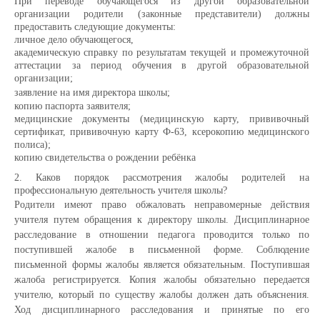
При переводе обучающегося из другой образовательной
организации родители (законные представители) должны
предоставить следующие документы:
личное дело обучающегося,
академическую справку по результатам текущей и промежуточной
аттестации за период обучения в другой образовательной
организации;
заявление на имя директора школы;
копию паспорта заявителя;
медицинские документы (медицинскую карту, прививочный
сертификат, прививочную карту Ф-63, ксерокопию медицинского
полиса);
копию свидетельства о рождении ребёнка
2. Каков порядок рассмотрения жалобы родителей на
профессиональную деятельность учителя школы?
Родители имеют право обжаловать неправомерные действия
учителя путем обращения к директору школы. Дисциплинарное
расследование в отношении педагога проводится только по
поступившей жалобе в письменной форме. Соблюдение
письменной формы жалобы является обязательным. Поступившая
жалоба регистрируется. Копия жалобы обязательно передается
учителю, который по существу жалобы должен дать объяснения.
Ход дисциплинарного расследования и принятые по его