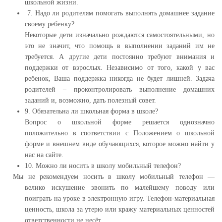
школьной жизни.
7. Надо ли родителям помогать выполнять домашнее задание
своему ребенку?
Некоторые дети изначально рождаются самостоятельными, но
это не значит, что помощь в выполнении заданий им не
требуется. А другие дети постоянно требуют внимания и
поддержки от взрослых. Независимо от того, какой у вас
ребенок, Ваша поддержка никогда не будет лишней. Задача
родителей – проконтролировать выполнение домашних
заданий и, возможно, дать полезный совет.
9. Обязательна ли школьная форма в школе?
Вопрос о школьной форме решается однозначно
положительно в соответствии с Положением о школьной
форме и внешнем виде обучающихся, которое можно найти у
нас на сайте.
10. Можно ли носить в школу мобильный телефон?
Мы не рекомендуем носить в школу мобильный телефон —
велико искушение звонить по малейшему поводу или
поиграть на уроке в электронную игру. Телефон-материальная
ценность, школа за утерю или кражу материальных ценностей
ответственности не несёт.