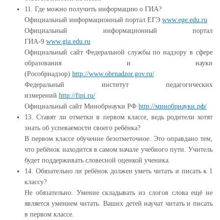
11. Где можно получить информацию о ГИА?
Официальный информационный портал ЕГЭ
www.ege.edu.ru
Официальный информационный портал
ГИА-9
www.gia.edu.ru
Официальный сайт Федеральной службы по надзору в сфере
образования и науки
(Рособрнадзор)
http://www.obrnadzor.gov.ru/
Федеральный институт педагогических
измерений
http://fipi.ru/
Официальный сайт Минобрнауки РФ
http://минобрнауки.рф/
13. Ставят ли отметки в первом классе, ведь родители хотят
знать об успеваемости своего ребёнка?
В первом классе обучение безотметочное. Это оправдано тем,
что ребёнок находится в самом начале учебного пути. Учитель
будет поддерживать словесной оценкой ученика.
14. Обязательно ли ребёнок должен уметь читать и писать к 1
классу?
Не обязательно. Умение складывать из слогов слова ещё не
является умением читать. Ваших детей научат читать и писать
в первом классе.