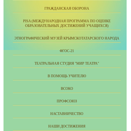
ГРАЖДАНСКАЯ ОБОРОНА
PISA (МЕЖДУНАРОДНАЯ ПРОГРАММА ПО ОЦЕНКЕ
ОБРАЗОВАТЕЛЬНЫХ ДОСТИЖЕНИЙ УЧАЩИХСЯ)
ЭТНОГРАФИЧЕСКИЙ МУЗЕЙ КРЫМСКОТАТАРСКОГО НАРОДА
ФГОС-21
ТЕАТРАЛЬНАЯ СТУДИЯ "МИР ТЕАТРА"
В ПОМОЩЬ УЧИТЕЛЮ
ВСОКО
ПРОФСОЮЗ
НАСТАВНИЧЕСТВО
НАШИ ДОСТИЖЕНИЯ