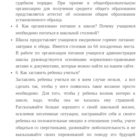
судебном порядке. При приеме в общеобразовательную
организацию для получения среднего общего образования
представляется аттестат об основном общем образовании
установленного образца.
4. Как организовано питание в школе? Почему учащимся
необходимо питаться в школьной столовой?
Школа предоставляет учащимся ежедневное горячее питание:
завтраки и обеды. Имеется столовая на 64 посадочных места.
В работе по организации питания учащихся администрация
школы руководствуется основными нормативнo-правовыми
актами и документами, которые можно найти на нашем сайте.
6. Как заставить ребенка учиться?
Заставлять ребенка учиться ни в коем случае нельзя, а вот
сделать так, чтобы у него появилось такое желание просто
необходимо. Для того, чтобы у ребенка возник интерес к
школе, надо, чтобы она не казалась ему страшной.
Рассказывайте больше хорошего о своей школьной жизни,
исключив негативные ситуации, настраивайте себя и своего
ребенка на положительные эмоции в отношении учебы, учите
общаться со сверстниками, развивайте любознательность и не
высказывайте своих переживаний по поводу его будущей