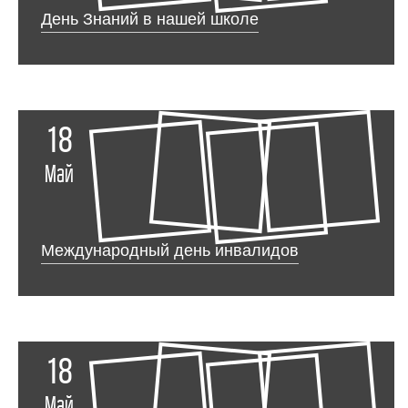
День Знаний в нашей школе
18
Май
Международный день инвалидов
18
Май