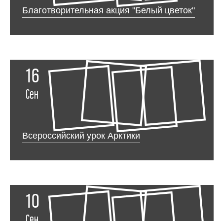
Благотворительная акция "Белый цветок"
16
Сен
Всероссийский урок Арктики
10
Сен