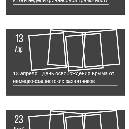
Итоги недели финансовой грамотности
13
Апр
13 апреля - День освобождения Крыма от
немецко-фашистских захватчиков
23