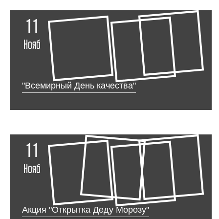
11
Нояб
"Всемирный День качества"
11
Нояб
Акция "Открытка Деду Морозу"