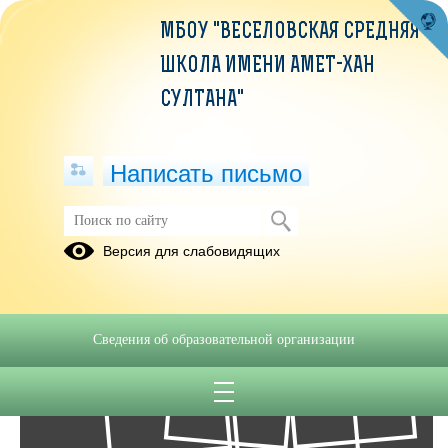
МБОУ "ВЕСЕЛОВСКАЯ СРЕДНЯЯ
ШКОЛА ИМЕНИ АМЕТ-ХАН
СУЛТАНА"
Написать письмо
Фотоальбомы
Версия для слабовидящих
Архив
01
Сведения об образовательной организации
Сен