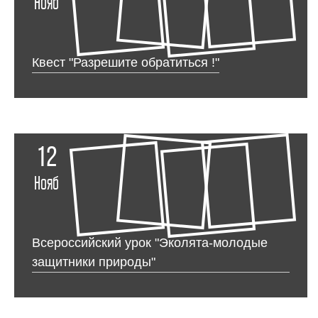
Нояб
Квест "Разрешите обратиться !"
12
Нояб
Всероссийский урок "Эколята-молодые
защитники природы"