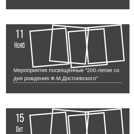
11
Нояб
Мероприятия посвящённые "200-летие со
дня рождения Ф.М.Достоевского"
15
Окт