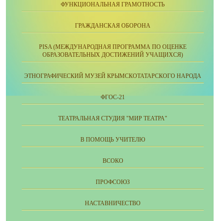
ФУНКЦИОНАЛЬНАЯ ГРАМОТНОСТЬ
ГРАЖДАНСКАЯ ОБОРОНА
PISA (МЕЖДУНАРОДНАЯ ПРОГРАММА ПО ОЦЕНКЕ
ОБРАЗОВАТЕЛЬНЫХ ДОСТИЖЕНИЙ УЧАЩИХСЯ)
ЭТНОГРАФИЧЕСКИЙ МУЗЕЙ КРЫМСКОТАТАРСКОГО НАРОДА
ФГОС-21
ТЕАТРАЛЬНАЯ СТУДИЯ "МИР ТЕАТРА"
В ПОМОЩЬ УЧИТЕЛЮ
ВСОКО
ПРОФСОЮЗ
НАСТАВНИЧЕСТВО