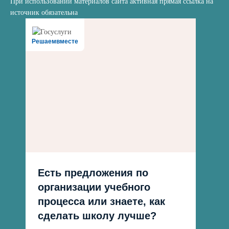
При использовании материалов сайта активная прямая ссылка на
источник обязательна
Решаемвместе
Есть предложения по
организации учебного
процесса или знаете, как
сделать школу лучше?