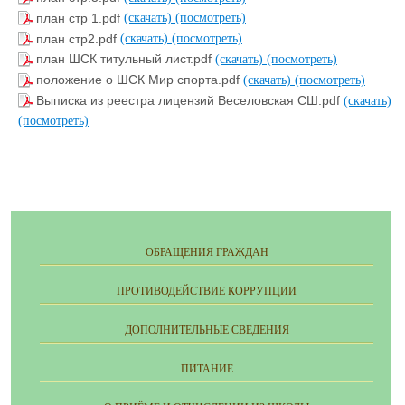
план стр 1.pdf
(скачать)
(посмотреть)
план стр2.pdf
(скачать)
(посмотреть)
план ШСК титульный лист.pdf
(скачать)
(посмотреть)
положение о ШСК Мир спорта.pdf
(скачать)
(посмотреть)
Выписка из реестра лицензий Веселовская СШ.pdf
(скачать)
(посмотреть)
ОБРАЩЕНИЯ ГРАЖДАН
ПРОТИВОДЕЙСТВИЕ КОРРУПЦИИ
ДОПОЛНИТЕЛЬНЫЕ СВЕДЕНИЯ
ПИТАНИЕ