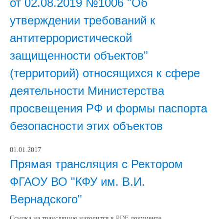
от 02.08.2019 №1006 "Об
утверждении требований к
антитеррористической
защищенности объектов"
(территорий) относящихся к сфере
деятельности Министерства
просвещения РФ и формы паспорта
безопасности этих объектов
01.01.2017
Прямая трансляция с Ректором
ФГАОУ ВО "КФУ им. В.И.
Вернадского"
Ссылка на трансляцию находится в PDF документе