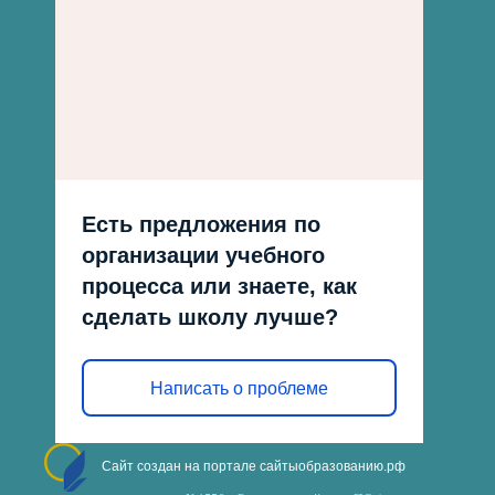
Есть предложения по
организации учебного
процесса или знаете, как
сделать школу лучше?
Написать о проблеме
Сайт создан на портале сайтыобразованию.рф