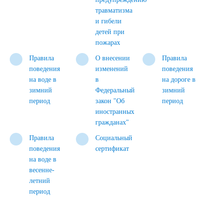
травматизма
и гибели
детей при
пожарах
Правила
О внесении
Правила
поведения
изменений
поведения
на воде в
в
на дороге в
зимний
Федеральный
зимний
период
закон "Об
период
иностранных
гражданах"
Правила
Социальный
поведения
сертификат
на воде в
весенне-
летний
период