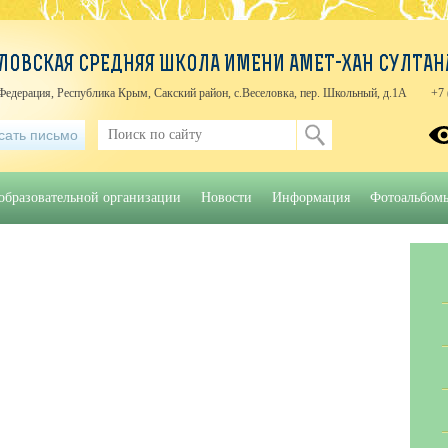
ЛОВСКАЯ СРЕДНЯЯ ШКОЛА ИМЕНИ АМЕТ-ХАН СУЛТАН
Федерация, Республика Крым, Сакский район, с.Веселовка, пер. Школьный, д.1А
+7 
сать письмо
образовательной организации
Новости
Информация
Фотоальбом