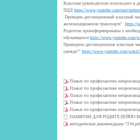
Классные руководители используют в д
ПДД
https://www.youtube.com/user/u
Проведен дистанционный классный час
железнодорожном транспорте"
https:/
Родители проинформированы о необход
обучающихся
https://www.youtube.com/
Проведены дистанционные классные ча
одежде?"
https://www.youtube.com/watc
Плакат по профилактике непроизвод
Плакат по профилактике непроизвод
Плакат по профилактике непроизвод
Плакат по профилактике непроизвод
Плакат по профилактике непроизвод
ПАМЯТКИ ДЛЯ РОДИТЕЛЕЙПО Б
методические рекомендации 7234.p