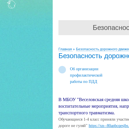
Безопаснос
Главная
»
Безопасность дорожного движе
Безопасность дорожн
Об организации
профилактической
работы по ПДД
В МБОУ "Веселовская средняя шко
воспитательные мероприятия, напр
транспортного травматизма.
Обучающиеся 1-4 класс приняли участи
дороге не гуляй"
https://xn--80apbcqesjb