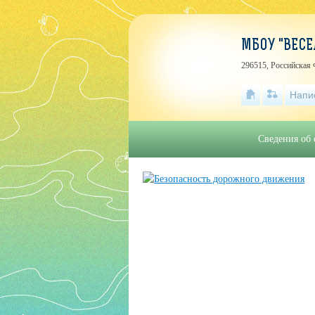
МБОУ "ВЕСЕ
296515, Российская 
Напи
Сведения об 