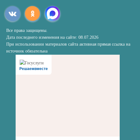
Все права защищены.
Дата последнего изменения на сайте: 08.07.2026
При использовании материалов сайта активная прямая ссылка на
источник обязательна
Решаемвместе