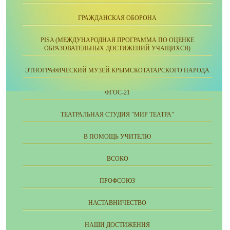
ГРАЖДАНСКАЯ ОБОРОНА
PISA (МЕЖДУНАРОДНАЯ ПРОГРАММА ПО ОЦЕНКЕ
ОБРАЗОВАТЕЛЬНЫХ ДОСТИЖЕНИЙ УЧАЩИХСЯ)
ЭТНОГРАФИЧЕСКИЙ МУЗЕЙ КРЫМСКОТАТАРСКОГО НАРОДА
ФГОС-21
ТЕАТРАЛЬНАЯ СТУДИЯ "МИР ТЕАТРА"
В ПОМОЩЬ УЧИТЕЛЮ
ВСОКО
ПРОФСОЮЗ
НАСТАВНИЧЕСТВО
НАШИ ДОСТИЖЕНИЯ