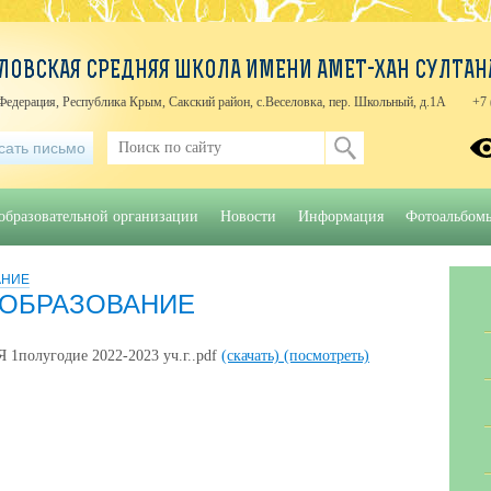
ЛОВСКАЯ СРЕДНЯЯ ШКОЛА ИМЕНИ АМЕТ-ХАН СУЛТАН
Федерация, Республика Крым, Сакский район, с.Веселовка, пер. Школьный, д.1А
+7 
сать письмо
образовательной организации
Новости
Информация
Фотоальбом
АНИЕ
ОБРАЗОВАНИЕ
олугодие 2022-2023 уч.г..pdf
(скачать)
(посмотреть)