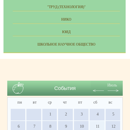
"ТРУД (ТЕХНОЛОГИЯ)"
НИКО
ЮИД
ШКОЛЬНОЕ НАУЧНОЕ ОБЩЕСТВО
Июль
События
пн
вт
ср
чт
пт
сб
вс
1
2
3
4
5
6
7
8
9
10
11
12