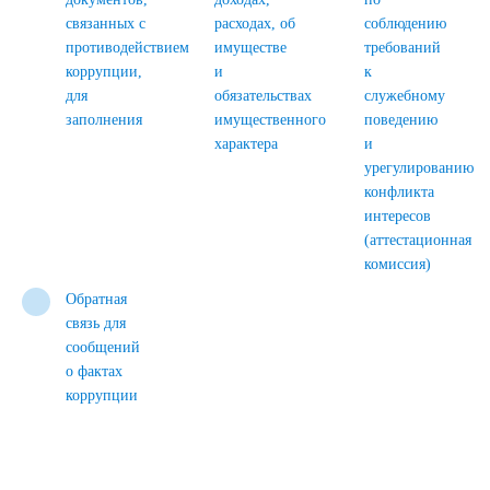
связанных с
расходах, об
соблюдению
противодействием
имуществе
требований
коррупции,
и
к
для
обязательствах
служебному
заполнения
имущественного
поведению
характера
и
урегулированию
конфликта
интересов
(аттестационная
комиссия)
Обратная
связь для
сообщений
о фактах
коррупции