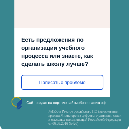
Есть предложения по
организации учебного
процесса или знаете, как
сделать школу лучше?
Написать о проблеме
Сайт создан на портале сайтыобразованию.рф
№1556 в Реестре российского ПО (на основании
приказа Министерства цифрового развития, связи
и массовых коммуникаций Российской Федерации
от 06.09.2016 №426)