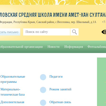
ЛОВСКАЯ СРЕДНЯЯ ШКОЛА ИМЕНИ АМЕТ-ХАН СУЛТАН
Федерация, Республика Крым, Сакский район, с.Веселовка, пер. Школьный, д.1А
+7 
сать письмо
образовательной организации
Новости
Информация
Фотоальбом
Образовательные
Педагоги
программы
Материально-
Режим занятий
техническая база
Дополнительная
Обратная связь