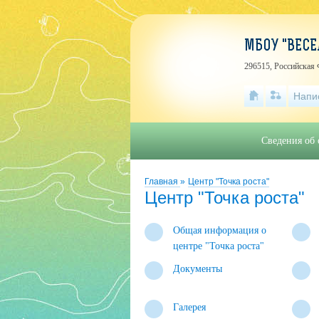
МБОУ "ВЕСЕ
296515, Российская 
Напи
Сведения об 
Главная
»
Центр "Точка роста"
Центр "Точка роста"
Общая информация о
центре "Точка роста"
Документы
Галерея