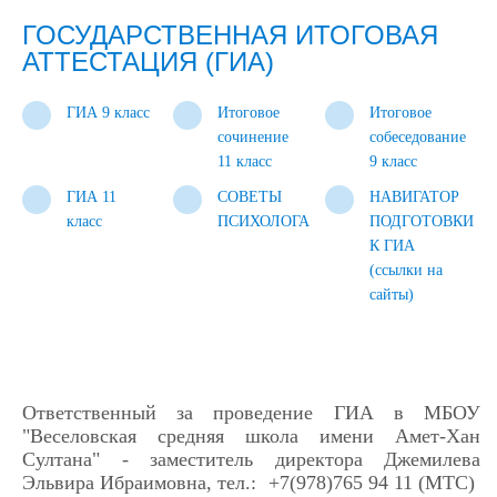
ГОСУДАРСТВЕННАЯ ИТОГОВАЯ
АТТЕСТАЦИЯ (ГИА)
ГИА 9 класс
Итоговое
Итоговое
сочинение
собеседование
11 класс
9 класс
ГИА 11
СОВЕТЫ
НАВИГАТОР
класс
ПСИХОЛОГА
ПОДГОТОВКИ
К ГИА
(ссылки на
сайты)
Ответственный за проведение ГИА в МБОУ
"Веселовская средняя школа имени Амет-Хан
Султана" - заместитель директора Джемилева
Эльвира Ибраимовна, тел.: +7(978)765 94 11 (МТС)