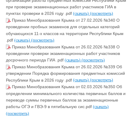
организации работы предметных комиссий Республики Крым
при проверке экзаменационных работ участников ГИА в
пунктах проверки в 2026 году .pdf
(скачать)
(посмотреть)
Приказ Минобразования Крыма от 27.02.2026 №340 О
проведении пробных экзаменов для отдельных категорий
обучающихся 11-х классов на территории Республики Крым
.pdf
(скачать)
(посмотреть)
Приказ Минобразования Крыма от 26.02.2026 №338 О
проведении проверки экзаменационных работ участников
досрочного периода ГИА .pdf
(скачать)
(посмотреть)
Приказ Минобразования Крыма от 26.02.2026 №339 Об
утверждении Порядка формирования предметных комиссий
Республики Крым в 2026 году .pdf
(скачать)
(посмотреть)
Приказ Минобразования Крыма от 02.03.2026 №350 Об
определении минимального количества первичных баллов и
переводе суммы первичных баллов за экзаменационные
работы ОГЭ и ГВЭ-9 в пятибальную сис.pdf
(скачать)
(посмотреть)