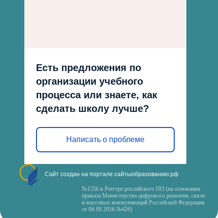
Есть предложения по
организации учебного
процесса или знаете, как
сделать школу лучше?
Написать о проблеме
Сайт создан на портале сайтыобразованию.рф
№1556 в Реестре российского ПО (на основании
приказа Министерства цифрового развития, связи
и массовых коммуникаций Российской Федерации
от 06.09.2016 №426)