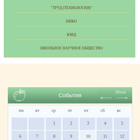
"ТРУД (ТЕХНОЛОГИЯ)"
НИКО
ЮИД
ШКОЛЬНОЕ НАУЧНОЕ ОБЩЕСТВО
Июль
События
пн
вт
ср
чт
пт
сб
вс
1
2
3
4
5
6
7
8
9
10
11
12