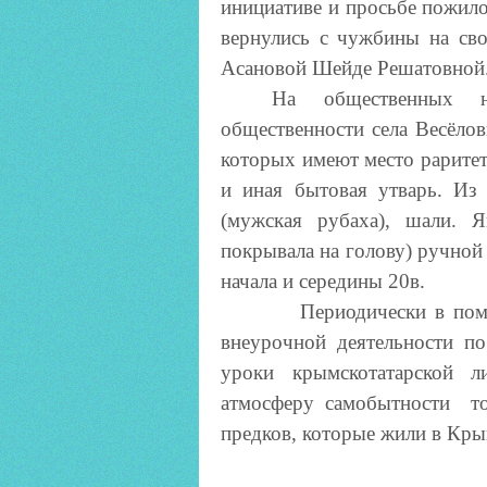
инициативе и просьбе пожило
вернулись с чужбины на сво
Асановой Шейде Решатовной
На общественных н
общественности села Весёлов
которых имеют место раритет
и иная бытовая утварь. Из 
(мужская рубаха), шали. Я
покрывала на голову) ручной 
начала и середины 20в.
Периодически в помещени
внеурочной деятельности п
уроки крымскотатарской ли
атмосферу самобытности т
предков, которые жили в Кры