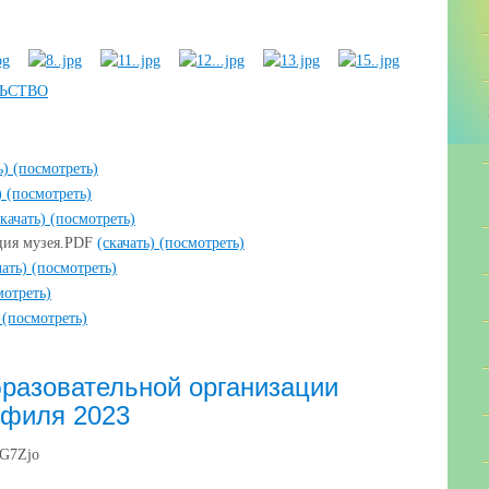
ь)
(посмотреть)
)
(посмотреть)
скачать)
(посмотреть)
ация музея.PDF
(скачать)
(посмотреть)
чать)
(посмотреть)
мотреть)
)
(посмотреть)
бразовательной организации
офиля 2023
nG7Zjo