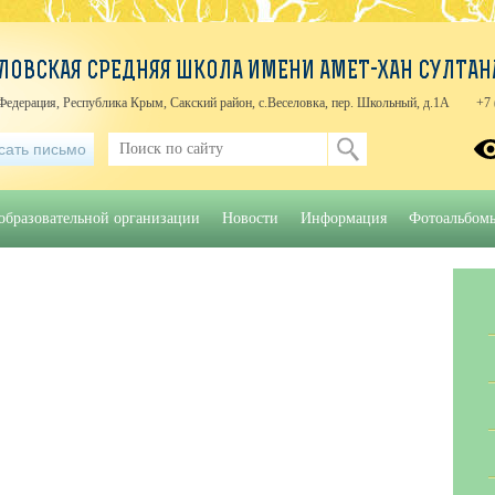
ЛОВСКАЯ СРЕДНЯЯ ШКОЛА ИМЕНИ АМЕТ-ХАН СУЛТАН
Федерация, Республика Крым, Сакский район, с.Веселовка, пер. Школьный, д.1А
+7 
сать письмо
образовательной организации
Новости
Информация
Фотоальбом