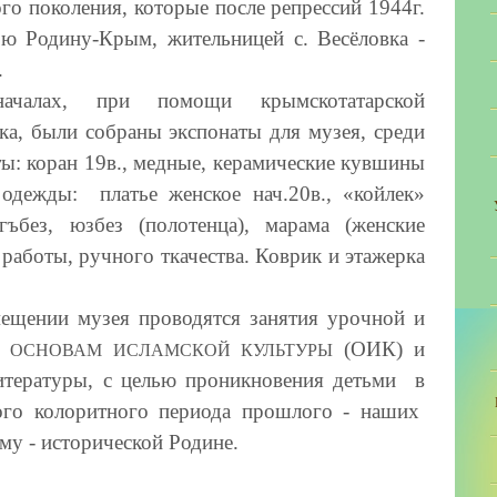
го поколения, которые после репрессий 1944г.
ю Родину-Крым, жительницей с. Весёловка -
.
ачалах, при помощи крымскотатарской
ка, были собраны экспонаты для музея, среди
ы: коран 19в., медные, керамические кувшины
одежды: платье женское нач.20в., «койлек»
гъбез, юзбез (полотенца), марама (женские
работы, ручного ткачества. Коврик и этажерка
и музея проводятся занятия урочной и
о
(ОИК) и
ОСНОВАМ ИСЛАМСКОЙ КУЛЬТУРЫ
тературы, с целью проникновения детьми в
ого колоритного периода прошлого - наших
му - исторической Родине.