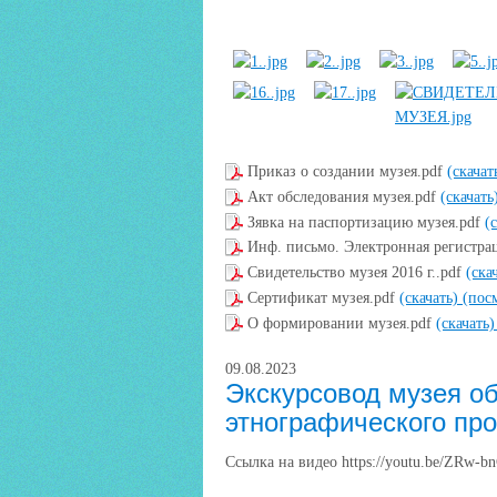
Приказ о создании музея.pdf
(скачат
Акт обследования музея.pdf
(скачать
Зявка на паспортизацию музея.pdf
(
Инф. письмо. Электронная регистр
Свидетельство музея 2016 г..pdf
(ска
Сертификат музея.pdf
(скачать)
(пос
О формировании музея.pdf
(скачать
09.08.2023
Экскурсовод музея о
этнографического пр
Ссылка на видео https://youtu.be/ZRw-b