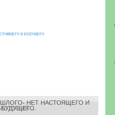
ОШЛОГО- НЕТ НАСТОЯЩЕГО И
ИСТОРИЯ ...
БУДУЩЕГО