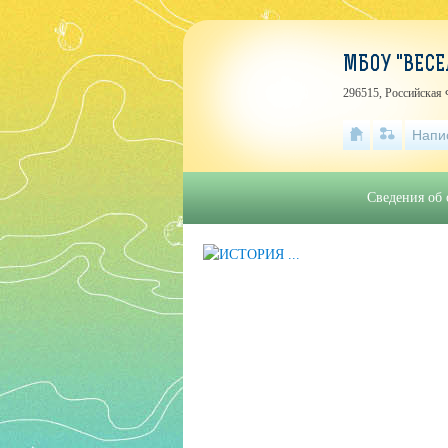
МБОУ "ВЕСЕ
296515, Российская 
Напи
Сведения об 