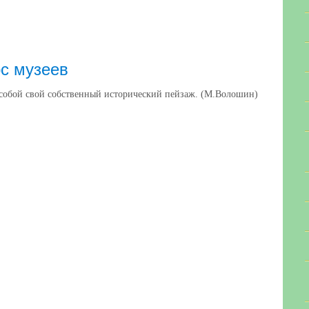
рс музеев
с собой свой собственный исторический пейзаж. (М.Волошин)