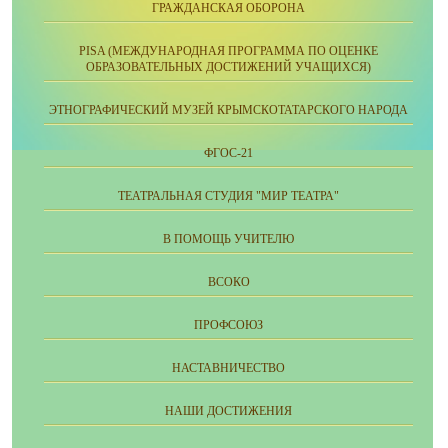
ГРАЖДАНСКАЯ ОБОРОНА
PISA (МЕЖДУНАРОДНАЯ ПРОГРАММА ПО ОЦЕНКЕ
ОБРАЗОВАТЕЛЬНЫХ ДОСТИЖЕНИЙ УЧАЩИХСЯ)
ЭТНОГРАФИЧЕСКИЙ МУЗЕЙ КРЫМСКОТАТАРСКОГО НАРОДА
ФГОС-21
ТЕАТРАЛЬНАЯ СТУДИЯ "МИР ТЕАТРА"
В ПОМОЩЬ УЧИТЕЛЮ
ВСОКО
ПРОФСОЮЗ
НАСТАВНИЧЕСТВО
НАШИ ДОСТИЖЕНИЯ