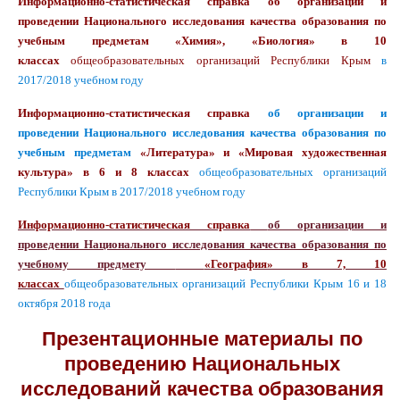
Информационно-статистическая справка
об организации и
проведении Национального исследования качества образования по
учебным предметам
«Химия», «Биология» в 10
классах
общеобразовательных организаций Республики Крым
в
2017/2018 учебном году
Информационно-статистическая справка
об организации и
проведении Национального исследования качества образования по
учебным предметам
«Литература» и «Мировая художественная
культура» в 6 и 8 классах
общеобразовательных организаций
Республики Крым
в 2017/2018 учебном году
Информационно-статистическая справка
об организации и
проведении
Национального исследования качества образования
по
учебному предмету
«География» в 7, 10
классах
общеобразовательных организаций Республики Крым 16 и 18
октября 2018 года
Презентационные материалы по
проведению Национальных
исследований качества образования