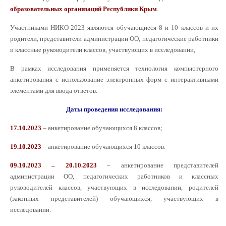
образовательных организаций Республики Крым
.
Участниками НИКО-2023 являются обучающиеся 8 и 10 классов и их
родители, представители администрации ОО, педагогические работники
и классные руководители классов, участвующих в исследовании,
В рамках исследования применяется технология компьютерного
анкетирования с использование электронных форм с интерактивными
элементами для ввода ответов.
Даты проведения исследования:
17.10.2023
– анкетирование обучающихся 8 классов;
19.10.2023
– анкетирование обучающихся 10 классов.
09.10.2023 – 20.10.2023
– анкетирование представителей
администрации ОО, педагогических работников и классных
руководителей классов, участвующих в исследовании, родителей
(законных представителей) обучающихся, участвующих в
исследовании.