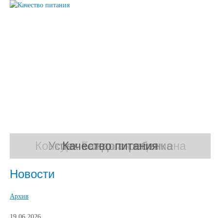
Конкурс Большая перемена
Успех каждого ребенка
Качество питания
Новости
Архив
19.06.2026