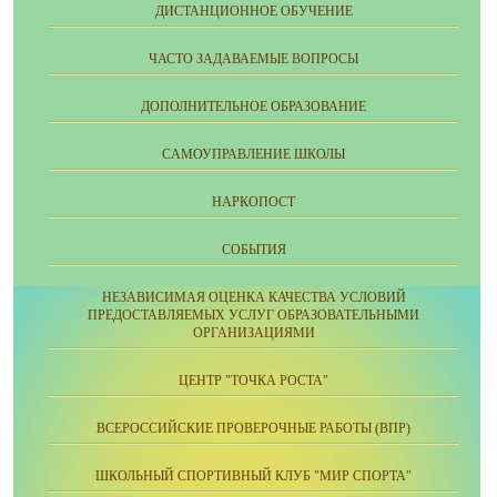
ДИСТАНЦИОННОЕ ОБУЧЕНИЕ
ЧАСТО ЗАДАВАЕМЫЕ ВОПРОСЫ
ДОПОЛНИТЕЛЬНОЕ ОБРАЗОВАНИЕ
CАМОУПРАВЛЕНИЕ ШКОЛЫ
НАРКОПОСТ
СОБЫТИЯ
НЕЗАВИСИМАЯ ОЦЕНКА КАЧЕСТВА УСЛОВИЙ
ПРЕДОСТАВЛЯЕМЫХ УСЛУГ ОБРАЗОВАТЕЛЬНЫМИ
ОРГАНИЗАЦИЯМИ
ЦЕНТР "ТОЧКА РОСТА"
ВСЕРОССИЙСКИЕ ПРОВЕРОЧНЫЕ РАБОТЫ (ВПР)
ШКОЛЬНЫЙ СПОРТИВНЫЙ КЛУБ "МИР СПОРТА"