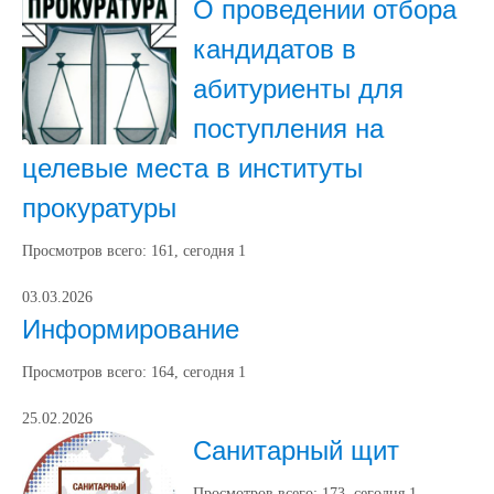
О проведении отбора
кандидатов в
абитуриенты для
поступления на
целевые места в институты
прокуратуры
Просмотров всего:
161
, сегодня
1
03.03.2026
Информирование
Просмотров всего:
164
, сегодня
1
25.02.2026
Санитарный щит
Просмотров всего:
173
, сегодня
1